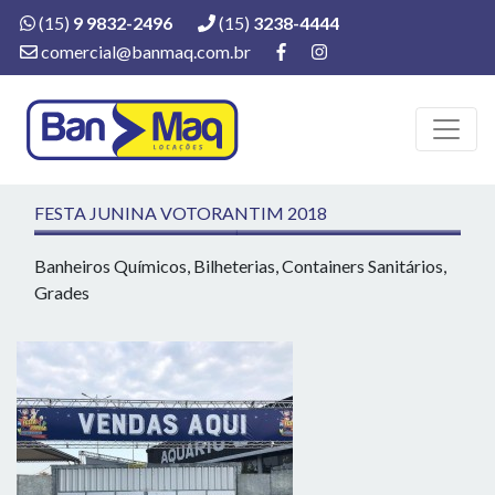
(15)
9 9832-2496
(15)
3238-4444
comercial@banmaq.com.br
FESTA JUNINA VOTORANTIM 2018
Banheiros Químicos, Bilheterias, Containers Sanitários,
Grades